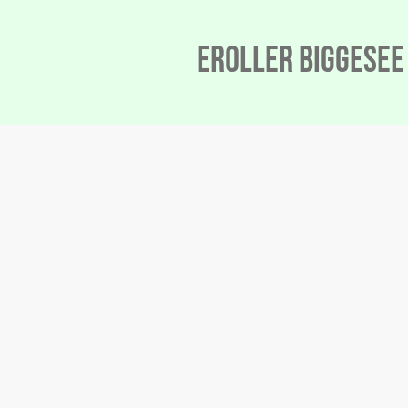
eRoller biggesee