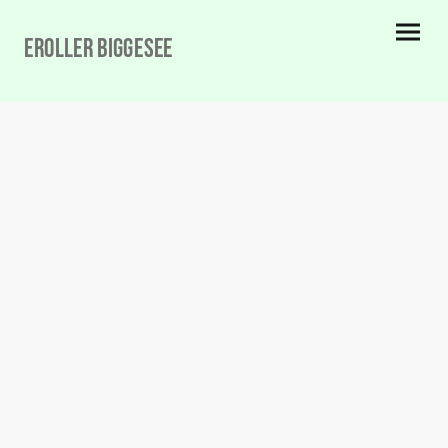
eRoller biggesee