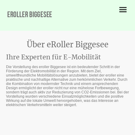
eRoller biggesee
Über eRoller Biggesee
Ihre Experten für E-Mobilität
Die Vorstellung des eroller Biggesee ist ein bedeutender Schritt in der
Förderung der Elektromobilität in der Region. Mit dem Ziel,
umweltfreundliche Mobilitätslösungen anzubieten, bietet der eroller eine
praktische und nachhaltige Alternative zum herkömmlichen Verkehr. Durch
die Kombination von modernster Technik und einem ansprechenden
Design ermöglicht der eroller nicht nur eine mühelose Fortbewegung,
sondern trägt auch aktiv zur Reduzierung von CO2-Emissionen bei. Bei der
Vorstellung wurden verschiedene Einsatzmöglichkeiten und die positive
Wirkung auf die lokale Umwelt hervorgehoben, was das Interesse an
elektrischen Verkehrsmitteln weiter steigert.