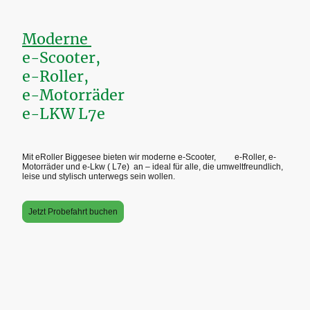
Moderne
e-Scooter,
e-Roller,
e-Motorräder
e-LKW L7e
Mit eRoller Biggesee bieten wir moderne e-Scooter, e-Roller, e-
Motorräder und e-Lkw ( L7e) an – ideal für alle, die umweltfreundlich,
leise und stylisch unterwegs sein wollen.
Jetzt Probefahrt buchen