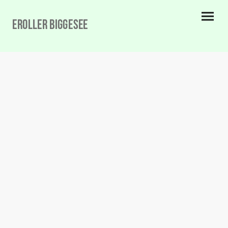
eRoller biggesee