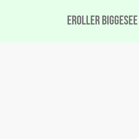
eRoller biggesee